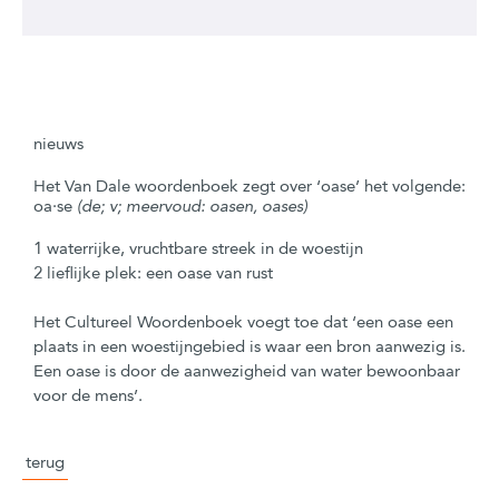
nieuws
Het Van Dale woordenboek zegt over ‘oase’ het volgende:
oa·se
(de; v; meervoud: oasen, oases)
1 waterrijke, vruchtbare streek in de woestijn
2 lieflijke plek: een oase van rust
Het Cultureel Woordenboek voegt toe dat ‘een oase een
plaats in een woestijngebied is waar een bron aanwezig is.
Een oase is door de aanwezigheid van water bewoonbaar
voor de mens’.
terug