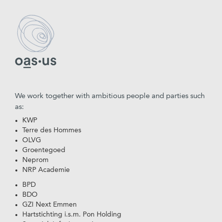
We work together with ambitious people and parties such
as:
KWP
Terre des Hommes
OLVG
Groentegoed
Neprom
NRP Academie
BPD
BDO
GZI Next Emmen
Hartstichting i.s.m. Pon Holding