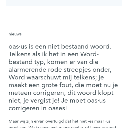
nieuws
oas·us is een niet bestaand woord.
Telkens als ik het in een Word-
bestand typ, komen er van die
alarmerende rode streepjes onder,
Word waarschuwt mij telkens; je
maakt een grote fout, die moet nu je
meteen corrigeren, dit woord klopt
niet, je vergist je! Je moet oas·us
corrigeren in oases!
Maar wij zijn ervan overtuigd dat het niet -es maar ·us
moet zijn. We kunnen niet in ons eentje, of liever gezegd