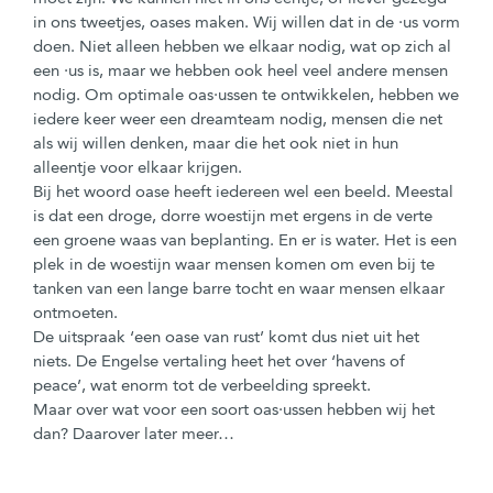
in ons tweetjes, oases maken. Wij willen dat in de ·us vorm
doen. Niet alleen hebben we elkaar nodig, wat op zich al
een ·us is, maar we hebben ook heel veel andere mensen
nodig. Om optimale oas·ussen te ontwikkelen, hebben we
iedere keer weer een dreamteam nodig, mensen die net
als wij willen denken, maar die het ook niet in hun
alleentje voor elkaar krijgen.
Bij het woord oase heeft iedereen wel een beeld. Meestal
is dat een droge, dorre woestijn met ergens in de verte
een groene waas van beplanting. En er is water. Het is een
plek in de woestijn waar mensen komen om even bij te
tanken van een lange barre tocht en waar mensen elkaar
ontmoeten.
De uitspraak ‘een oase van rust’ komt dus niet uit het
niets. De Engelse vertaling heet het over ‘havens of
peace’, wat enorm tot de verbeelding spreekt.
Maar over wat voor een soort oas·ussen hebben wij het
dan? Daarover later meer…